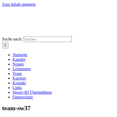
Zum Inhalt springen
Suche nach:
Startseite
Kanzlei
Notare
Leistungen
Team
Karriere
Kontakt
Links
Steuer-ID Übermittlung
Datenschutz
team-sw37