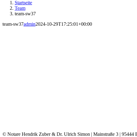
Startseite
Team
team-sw37
team-sw37
admin
2024-10-29T17:25:01+00:00
© Notare Hendrik Zuber & Dr. Ulrich Simon | Mainstraße 3 | 95444 B